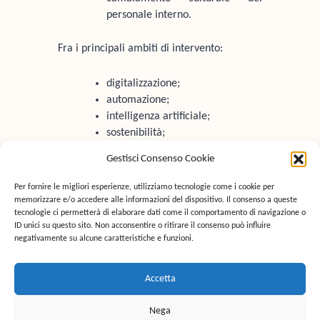
personale interno.
Fra i principali ambiti di intervento:
digitalizzazione;
automazione;
intelligenza artificiale;
sostenibilità;
efficienza energetica;
Gestisci Consenso Cookie
nuovi modelli di business.
Per fornire le migliori esperienze, utilizziamo tecnologie come i cookie per
memorizzare e/o accedere alle informazioni del dispositivo. Il consenso a queste
tecnologie ci permetterà di elaborare dati come il comportamento di navigazione o
ID unici su questo sito. Non acconsentire o ritirare il consenso può influire
negativamente su alcune caratteristiche e funzioni.
Accetta
Innovare per competere
Nega