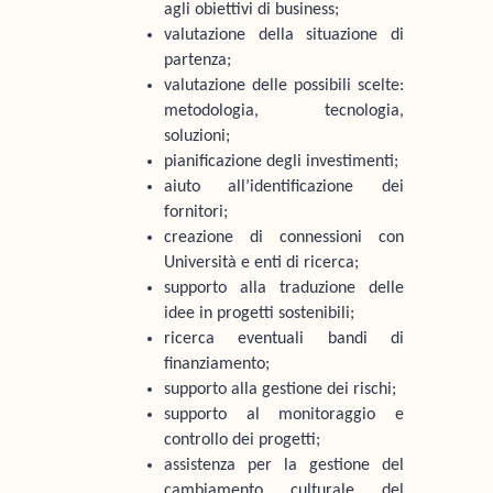
agli obiettivi di business;
valutazione della situazione di
partenza;
valutazione delle possibili scelte:
metodologia, tecnologia,
soluzioni;
pianificazione degli investimenti;
aiuto all’identificazione dei
fornitori;
creazione di connessioni con
Università e enti di ricerca;
supporto alla traduzione delle
idee in progetti sostenibili;
ricerca eventuali bandi di
finanziamento;
supporto alla gestione dei rischi;
supporto al monitoraggio e
controllo dei progetti;
assistenza per la gestione del
cambiamento culturale del