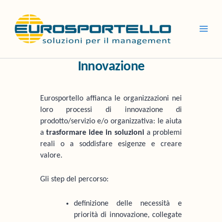
Vai
al
contenuto
Innovazione
Eurosportello affianca le organizzazioni nei
loro processi di innovazione di
prodotto/servizio e/o organizzativa: le aiuta
a
trasformare idee in soluzioni
a problemi
reali o a soddisfare esigenze e creare
valore.
Gli step del percorso:
definizione delle necessità e
priorità di innovazione, collegate